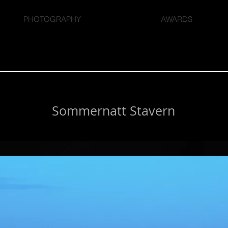
PHOTOGRAPHY
AWARDS
Sommernatt Stavern